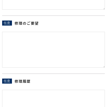
修理のご要望
任意
修理履歴
任意