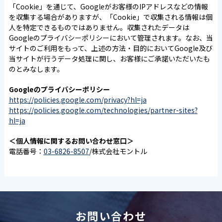
「Cookie」を通じて、Googleがお客様のIPアドレスなどの情報
を収集する場合がありますが、「Cookie」で収集される情報は個
人を特定できるものではありません。収集されたデータは
Googleのプライバシーポリシーにおいて管理されます。なお、当
サイトのご利用をもって、上述の方法・目的においてGoogle及び
当サイトが行うデータ処理に関し、お客様にご承諾いただいたも
のとみなします。
Googleのプライバシーポリシー
https://policies.google.com/privacy?hl=ja
https://policies.google.com/technologies/partner-sites?
hl=ja
＜個人情報に関するお問い合わせ窓口＞
電話番号：
03-6826-8507
/株式会社モントル
お問い合わせ