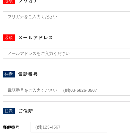
フリガナ
必須
メールアドレス
必須
電話番号
任意
ご住所
任意
郵便番号